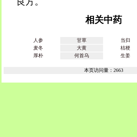
良方。
相关中药
人参
甘草
当归
麦冬
大黄
桔梗
厚朴
何首乌
生姜
本页访问量：2663