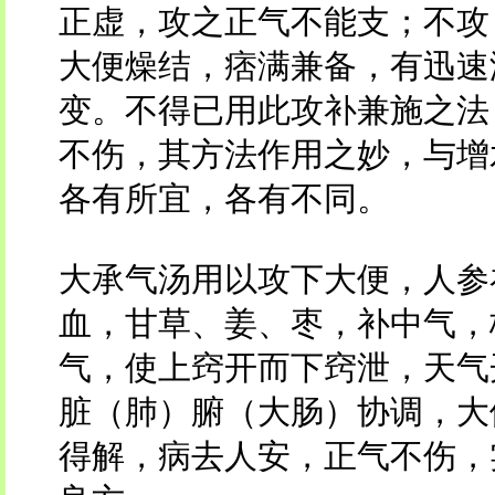
正虚，攻之正气不能支；不攻
大便燥结，痞满兼备，有迅速
变。不得已用此攻补兼施之法
不伤，其方法作用之妙，与增
各有所宜，各有不同。
大承气汤用以攻下大便，人参
血，甘草、姜、枣，补中气，
气，使上窍开而下窍泄，天气
脏（肺）腑（大肠）协调，大
得解，病去人安，正气不伤，