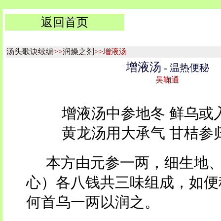
返回首页
汤头歌诀续编
>>
润燥之剂
>>增液汤
增液汤
- 温热便秘
吴鞠通
增液汤中参地冬 鲜乌或
黄龙汤用大承气 甘桔参
本方由元参一两，细生地
心）各八钱共三味组成，如便
何首乌一两以润之。