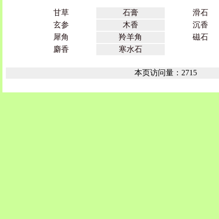
甘草
石膏
滑石
玄参
木香
沉香
犀角
羚羊角
磁石
麝香
寒水石
本页访问量：2715