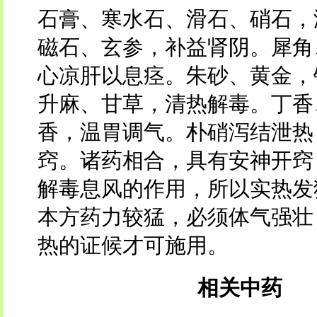
石膏、寒水石、滑石、硝石，
磁石、玄参，补益肾阴。犀角
心凉肝以息痉。朱砂、黄金，
升麻、甘草，清热解毒。丁香
香，温胃调气。朴硝泻结泄热
窍。诸药相合，具有安神开窍
解毒息风的作用，所以实热发
本方药力较猛，必须体气强壮
热的证候才可施用。
相关中药