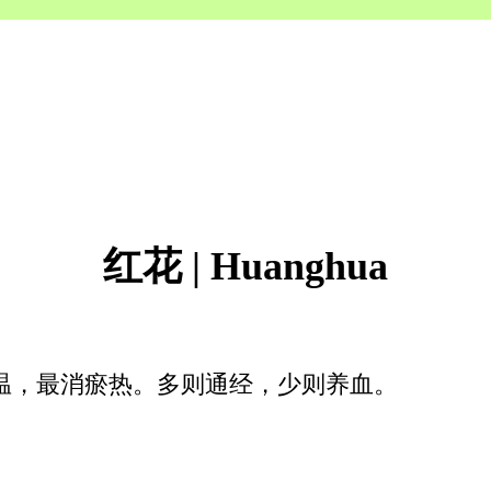
红花 | Huanghua
温，最消瘀热。多则通经，少则养血。