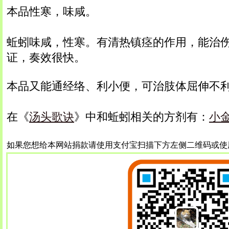
本品性寒，味咸。
蚯蚓味咸，性寒。有清热镇痉的作用，能治
证，奏效很快。
本品又能通经络、利小便，可治肢体屈伸不
在《
汤头歌诀
》中和蚯蚓相关的方剂有：
小
如果您想给本网站捐款请使用支付宝扫描下方左侧二维码或使