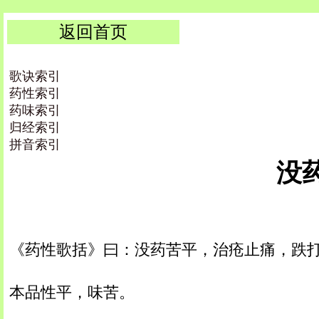
返回首页
歌诀索引
药性索引
药味索引
归经索引
拼音索引
没药
《药性歌括》曰：没药苦平，治疮止痛，跌
本品性平，味苦。