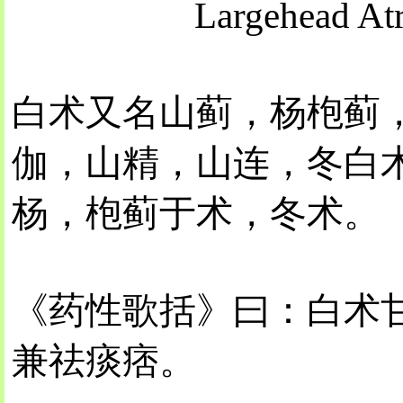
Largehead At
白术又名山蓟，杨枹蓟
伽，山精，山连，冬白
杨，枹蓟于术，冬术。
《药性歌括》曰：白术
兼祛痰痞。