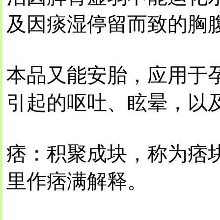
及因痰湿停留而致的胸腹
本品又能安胎，应用于
引起的呕吐、眩晕，以
痞：积聚成块，称为痞
里作痞满解释。