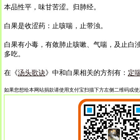
本品性平，味甘苦涩。归肺经。
白果是收涩药：止咳喘，止带浊。
白果有小毒，有敛肺止咳嗽、气喘，及止白
多吃。
在《
汤头歌诀
》中和白果相关的方剂有：
定
如果您想给本网站捐款请使用支付宝扫描下方左侧二维码或使