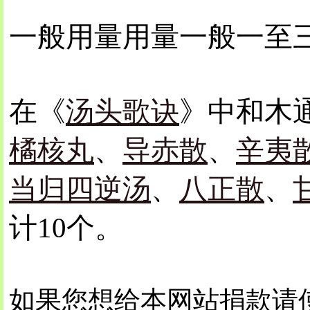
一般用量用量一般一至
在《
汤头歌诀
》中和木
橘核丸
、
导赤散
、
辛夷
当归四逆汤
、
八正散
、
计10个。
如果您想给本网站捐款请