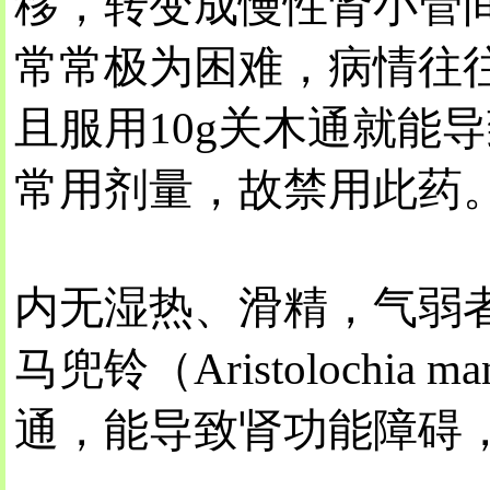
移，转变成慢性肾小管
常常极为困难，病情往
且服用10g关木通就能
常用剂量，故禁用此药
内无湿热、滑精，气弱
马兜铃（Aristolochia m
通，能导致肾功能障碍