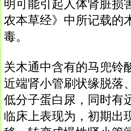
明可能引起人体肾脏损害
农本草经》中所记载的
毒。
关木通中含有的马兜铃
近端肾小管刷状缘脱落
低分子蛋白尿，同时有
临床上表现为，初期出