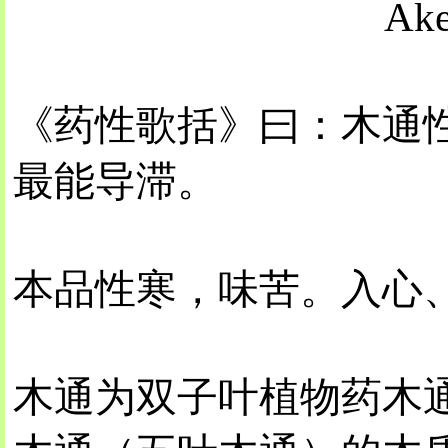
Ake
《药性歌括》曰：木通
最能导滞。
本品性寒，味苦。入心
木通为双子叶植物药木