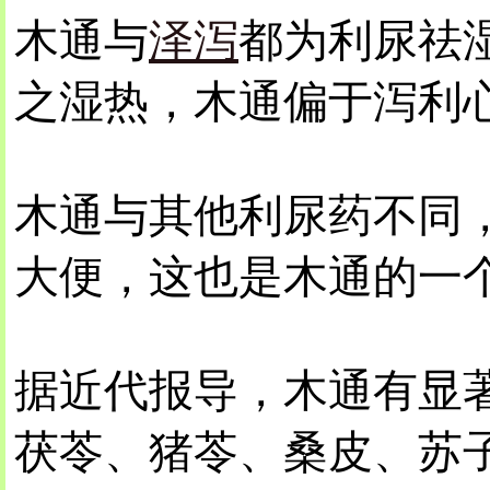
木通与
泽泻
都为利尿祛
之湿热，木通偏于泻利
木通与其他利尿药不同
大便，这也是木通的一
据近代报导，木通有显
茯苓、猪苓、桑皮、苏