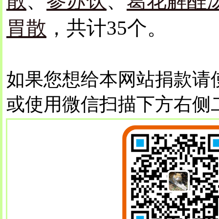
散
、
参苏饮
、
葛花解酲
胃散
，共计35个。
如果您想给本网站捐款请
或使用微信扫描下方右侧