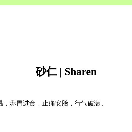
砂仁 | Sharen
温，养胃进食，止痛安胎，行气破滞。