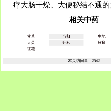
疗大肠干燥。大便秘结不通的
相关中药
甘草
当归
生地
大黄
升麻
槟榔
红花
本页访问量：2542