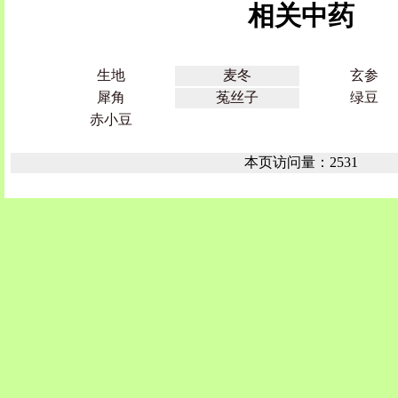
相关中药
生地
麦冬
玄参
犀角
菟丝子
绿豆
赤小豆
本页访问量：2531